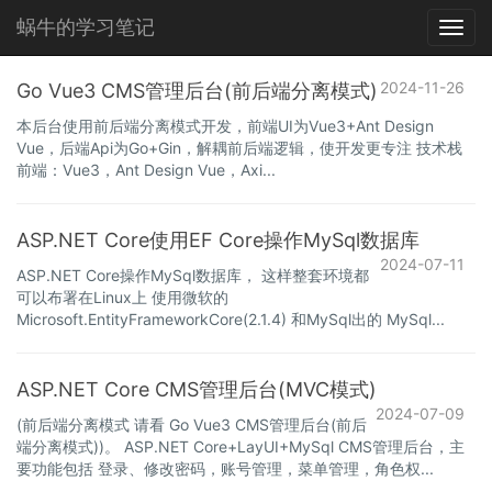
蜗牛的学习笔记
Toggl
navig
2024-11-26
Go Vue3 CMS管理后台(前后端分离模式)
本后台使用前后端分离模式开发，前端UI为Vue3+Ant Design
Vue，后端Api为Go+Gin，解耦前后端逻辑，使开发更专注 技术栈
前端：Vue3，Ant Design Vue，Axi...
ASP.NET Core使用EF Core操作MySql数据库
2024-07-11
ASP.NET Core操作MySql数据库， 这样整套环境都
可以布署在Linux上 使用微软的
Microsoft.EntityFrameworkCore(2.1.4) 和MySql出的 MySql...
ASP.NET Core CMS管理后台(MVC模式)
2024-07-09
(前后端分离模式 请看 Go Vue3 CMS管理后台(前后
端分离模式))。 ASP.NET Core+LayUI+MySql CMS管理后台，主
要功能包括 登录、修改密码，账号管理，菜单管理，角色权...