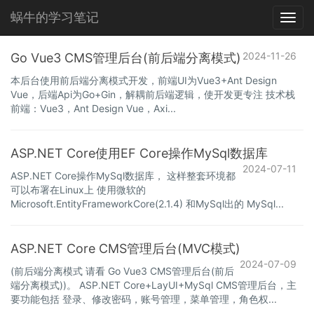
蜗牛的学习笔记
Toggl
navig
2024-11-26
Go Vue3 CMS管理后台(前后端分离模式)
本后台使用前后端分离模式开发，前端UI为Vue3+Ant Design
Vue，后端Api为Go+Gin，解耦前后端逻辑，使开发更专注 技术栈
前端：Vue3，Ant Design Vue，Axi...
ASP.NET Core使用EF Core操作MySql数据库
2024-07-11
ASP.NET Core操作MySql数据库， 这样整套环境都
可以布署在Linux上 使用微软的
Microsoft.EntityFrameworkCore(2.1.4) 和MySql出的 MySql...
ASP.NET Core CMS管理后台(MVC模式)
2024-07-09
(前后端分离模式 请看 Go Vue3 CMS管理后台(前后
端分离模式))。 ASP.NET Core+LayUI+MySql CMS管理后台，主
要功能包括 登录、修改密码，账号管理，菜单管理，角色权...