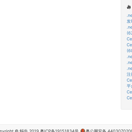
.n
发
.
(6
Ce
C
(6
.n
.n
.n
注
Ce
平
Ce
Ce
pyright © 蜗牛 2019
粤ICP备19151834号
粤公网安备 440307020