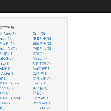
文章标签
et Core(8)
Grpc(2)
nsul(2)
服务注册(2)
务发现(2)
负载均衡(2)
nsul Api(1)
依赖注入(2)
面编程(1)
管道(1)
ntOS(5)
Mysql(7)
inx(1)
反向代理(1)
elot(1)
Api网关(1)
Coder(1)
二维码(1)
e(1)
文件读取(1)
P.NET Core
Jexus(1)
ntime(1)
跨平台(1)
nux(1)
部署(1)
P.NET Core(3)
Go Web(1)
cker(2)
Windows(1)
(2)
EF Core(2)