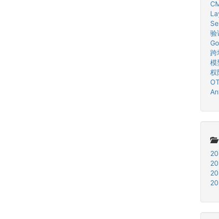
CM
La
Se
验
Go
跨域
模
权
O
An
20
20
20
20